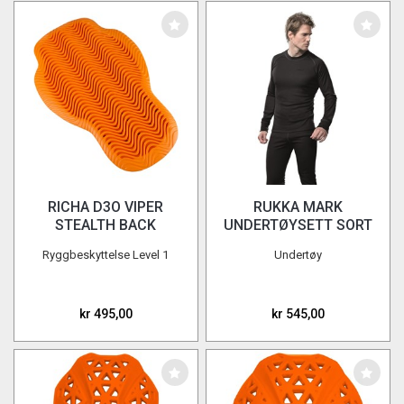
RICHA D3O VIPER
RUKKA MARK
STEALTH BACK
UNDERTØYSETT SORT
PROTECTOR LEV 1
Ryggbeskyttelse Level 1
Undertøy
kr 495,00
kr 545,00