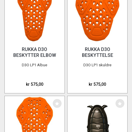
RUKKA D3O
RUKKA D3O
BESKYTTER ELBOW
BESKYTTELSE
LP1 L1
SHOULDER LP1 L1
D3O LP1 Albue
D3O LP1 skuldre
kr 575,00
kr 575,00