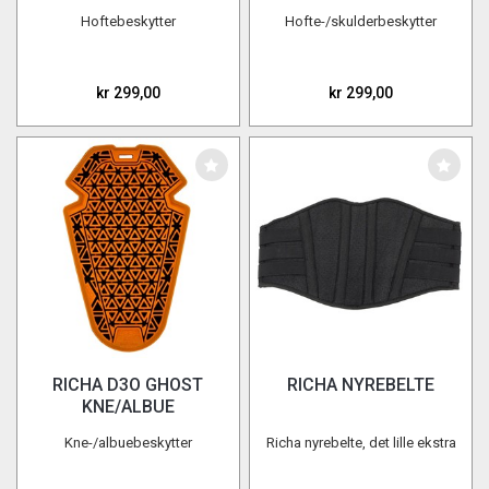
LEVEL 2 SET
BESKYTTER
Hoftebeskytter
Hofte-/skulderbeskytter
kr 299,00
kr 299,00
RICHA D3O GHOST
RICHA NYREBELTE
KNE/ALBUE
BESKYTTER
Kne-/albuebeskytter
Richa nyrebelte, det lille ekstra