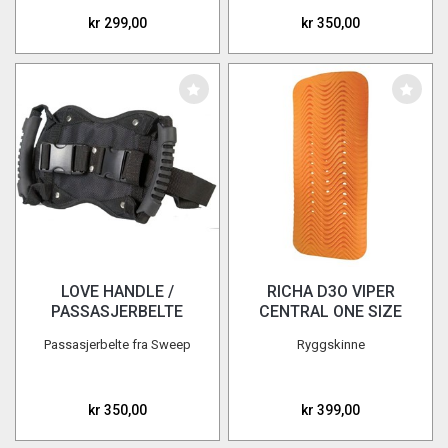
kr 299,00
kr 350,00
LOVE HANDLE /
RICHA D3O VIPER
PASSASJERBELTE
CENTRAL ONE SIZE
Passasjerbelte fra Sweep
Ryggskinne
kr 350,00
kr 399,00