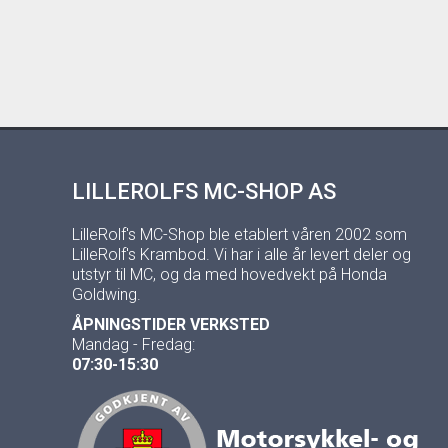
LILLEROLFS MC-SHOP AS
LilleRolf's MC-Shop ble etablert våren 2002 som
LilleRolf's Krambod. Vi har i alle år levert deler og
utstyr til MC, og da med hovedvekt på Honda
Goldwing.
ÅPNINGSTIDER VERKSTED
Mandag - Fredag:
07:30-15:30