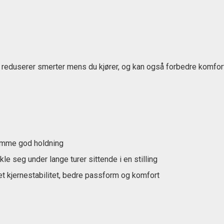
g reduserer smerter mens du kjører, og kan også forbedre komfor
remme god holdning
 seg under lange turer sittende i en stilling
et kjernestabilitet, bedre passform og komfort