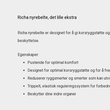
Richa nyrebelte, det lille ekstra
Richa nyrebelte er designet for å gi korsryggstøtte o
beskyttelse.
Egenskaper:
Pustende for optimal komfort
Designet for optimal korsryggstøtte og for å f
Reduserer ryggsmerter og smerter som kan utvikle
Trippelt, elastisk reguleringssystem for forbedr
Beskytter dine indre organer