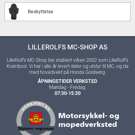
Beskyttelse
LILLEROLFS MC-SHOP AS
LilleRolf's MC-Shop ble etablert våren 2002 som LilleRolf's
Krambod. Vi har i alle år levert deler og utstyr til MC, og da
med hovedvekt på Honda Goldwing.
ÅPNINGSTIDER VERKSTED
Mandag - Fredag:
07:30-15:30