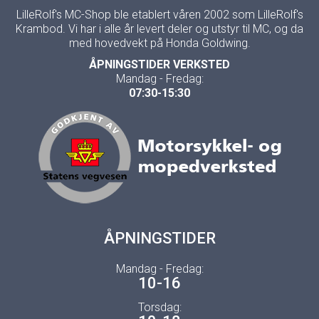
LilleRolf's MC-Shop ble etablert våren 2002 som LilleRolf's
Krambod. Vi har i alle år levert deler og utstyr til MC, og da
med hovedvekt på Honda Goldwing.
ÅPNINGSTIDER VERKSTED
Mandag - Fredag:
07:30-15:30
ÅPNINGSTIDER
Mandag - Fredag:
10-16
Torsdag: