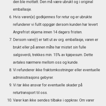
den ble mottatt. Den må være ubrukt og i original
emballasje.
Hvis varen(e) godkjennes for retur og er ubrukte
refunderer vi fullt oppgjør dersom kunden har levert
Angrefrist skjema innen 14 dagers fristen.
Dersom vare(r) er tatt ut av org. emballasje, varen er
brukt eller på annen måte har mistet sin fulle
salgsverdi, trekkes min. 15% av kjøpesum. Dette
avtales nærmere mellom oss og kunde.
Vi refunderer ikke fraktomkostninger eller eventuelle
administrasjons gebyrer.
Vi tar ikke ansvar for eventuelle skader på
returtransport til oss.
Varer kan ikke sendes tilbake i oppkrav. Om varer