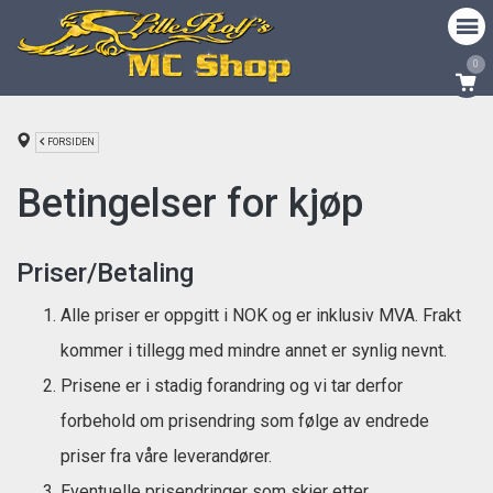
0
FORSIDEN
Betingelser for kjøp
Priser/Betaling
Alle priser er oppgitt i NOK og er inklusiv MVA. Frakt
kommer i tillegg med mindre annet er synlig nevnt.
Prisene er i stadig forandring og vi tar derfor
forbehold om prisendring som følge av endrede
priser fra våre leverandører.
Eventuelle prisendringer som skjer etter