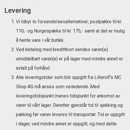
Levering
Vi tilbyr to forsendelsesalternativer; postpakke til kr.
110,- og Norgespakke til kr. 175,- samt at det er mulig
å hente vare i vår butikk.
Ved betaling med kredittkort sendes varen(e)
umiddelbart varen(e) er på lager med mindre annet er
avtalt på forhånd.
Alle leveringstider som blir oppgitt fra Lillerolf's MC
Shop AS må anses som veiledende. Med
leveringstidspunkt menes tidspunkt for ankomst av
varer til vårt lager. Deretter gjenstår tid til sjekking og
pakking før varen leveres til transportør. Tid er oppgitt
i dager, ved mindre annet er oppgitt, og med dette