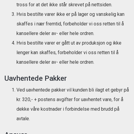
tross for at det ikke står skrevet på nettsiden.
Hvis bestilte varer ikke er på lager og vanskelig kan
skaffes i nær fremtid, forbeholder vi oss retten til å
kansellere deler av- eller hele ordren.
Hvis bestilte varer er gått ut av produksjon og ikke
lenger kan skaffes, forbeholder vi oss retten til å
kansellere deler av- eller hele ordren.
Uavhentede Pakker
Ved uavhentede pakker vil kunden bli ilagt et gebyr på
kr. 320,- + postens avgifter for uavhentet vare, for å
dekke våre kostnader i forbindelse med brudd på
avtale.