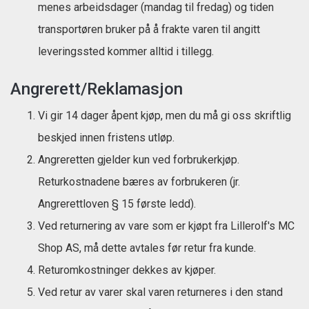
menes arbeidsdager (mandag til fredag) og tiden
transportøren bruker på å frakte varen til angitt
leveringssted kommer alltid i tillegg.
Angrerett/Reklamasjon
Vi gir 14 dager åpent kjøp, men du må gi oss skriftlig
beskjed innen fristens utløp.
Angreretten gjelder kun ved forbrukerkjøp.
Returkostnadene bæres av forbrukeren (jr.
Angrerettloven § 15 første ledd).
Ved returnering av vare som er kjøpt fra Lillerolf's MC
Shop AS, må dette avtales før retur fra kunde.
Returomkostninger dekkes av kjøper.
Ved retur av varer skal varen returneres i den stand