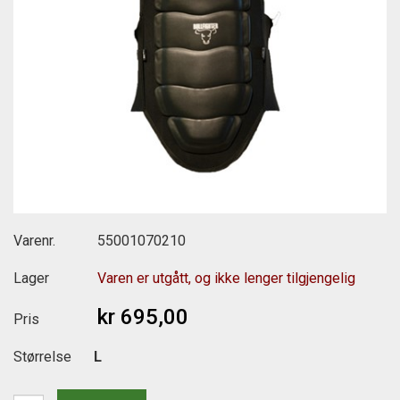
Varenr.
55001070210
Lager
Varen er utgått, og ikke lenger tilgjengelig
kr 695,00
Pris
Størrelse
L