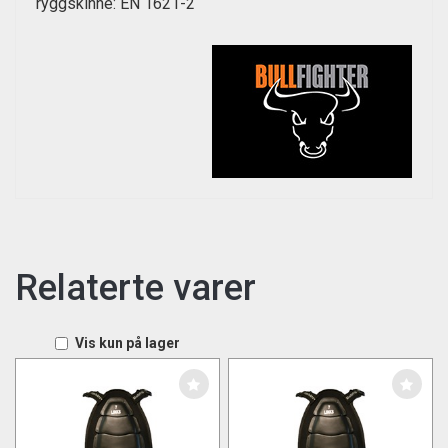
ryggskinne: EN 1621-2
Relaterte varer
Vis kun på lager