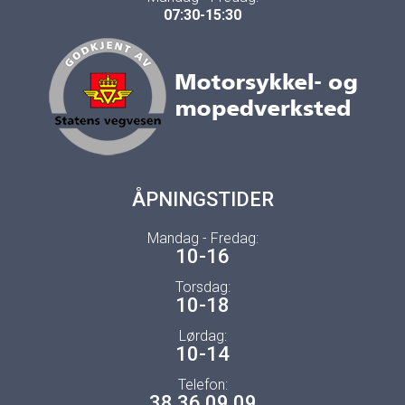
07:30-15:30
ÅPNINGSTIDER
Mandag - Fredag:
10-16
Torsdag:
10-18
Lørdag:
10-14
Telefon:
38 36 09 09