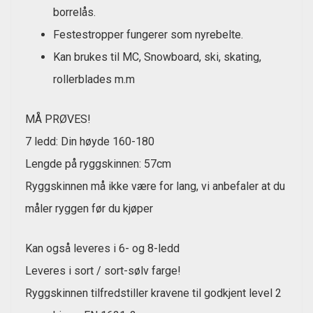
borrelås.
Festestropper fungerer som nyrebelte.
Kan brukes til MC, Snowboard, ski, skating,
rollerblades m.m
MÅ PRØVES!
7 ledd: Din høyde 160-180
Lengde på ryggskinnen: 57cm
Ryggskinnen må ikke være for lang, vi anbefaler at du
måler ryggen før du kjøper
Kan også leveres i 6- og 8-ledd
Leveres i sort / sort-sølv farge!
Ryggskinnen tilfredstiller kravene til godkjent level 2