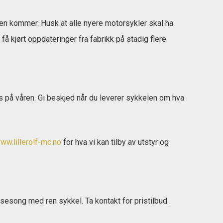
våren kommer. Husk at alle nyere motorsykler skal ha
 få kjørt oppdateringer fra fabrikk på stadig flere
s på våren. Gi beskjed når du leverer sykkelen om hva
ww.lillerolf-mc.no
for hva vi kan tilby av utstyr og
 sesong med ren sykkel. Ta kontakt for pristilbud.