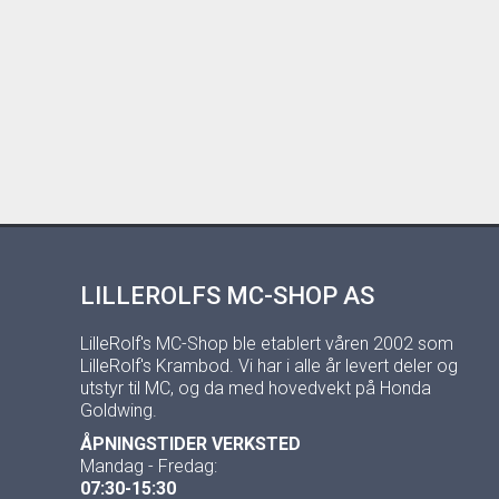
LILLEROLFS MC-SHOP AS
LilleRolf's MC-Shop ble etablert våren 2002 som
LilleRolf's Krambod. Vi har i alle år levert deler og
utstyr til MC, og da med hovedvekt på Honda
Goldwing.
ÅPNINGSTIDER VERKSTED
Mandag - Fredag:
07:30-15:30