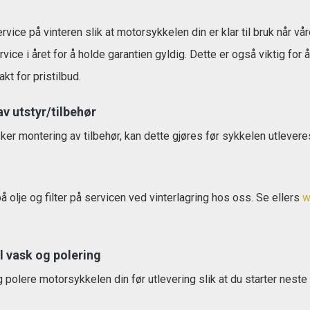
ervice på vinteren slik at motorsykkelen din er klar til bruk når 
ice i året for å holde garantien gyldig. Dette er også viktig for å
kt for pristilbud.
v utstyr/tilbehør
r montering av tilbehør, kan dette gjøres før sykkelen utlevere
å olje og filter på servicen ved vinterlagring hos oss. Se ellers
w
l vask og polering
 polere motorsykkelen din før utlevering slik at du starter neste