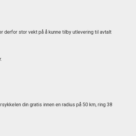
 derfor stor vekt på å kunne tilby utlevering til avtalt
.
torsykkelen din gratis innen en radius på 50 km, ring 38