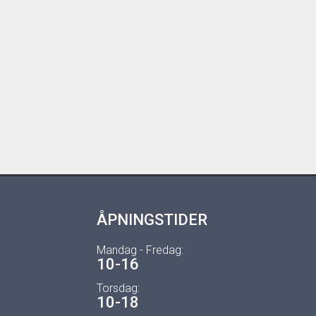
ÅPNINGSTIDER
Mandag - Fredag:
10-16
Torsdag:
10-18