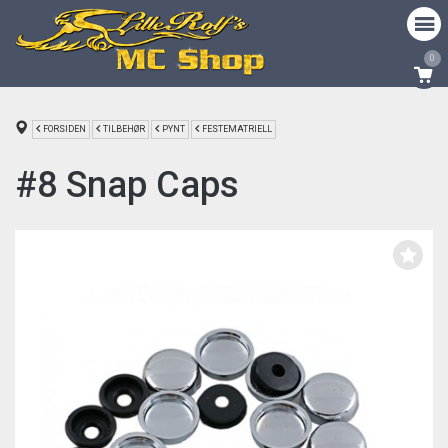
0
FORSIDEN
TILBEHØR
PYNT
FESTEMATRIELL
#8 Snap Caps