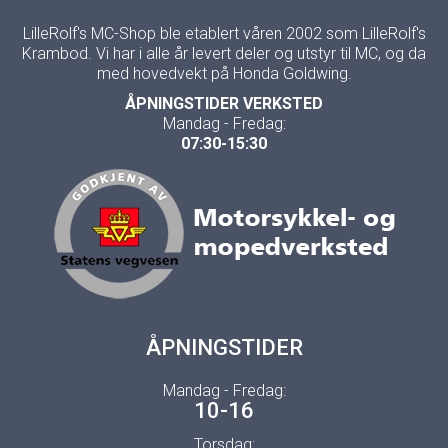
LilleRolf's MC-Shop ble etablert våren 2002 som LilleRolf's
Krambod. Vi har i alle år levert deler og utstyr til MC, og da
med hovedvekt på Honda Goldwing.
ÅPNINGSTIDER VERKSTED
Mandag - Fredag:
07:30-15:30
ÅPNINGSTIDER
Mandag - Fredag:
10-16
Torsdag: