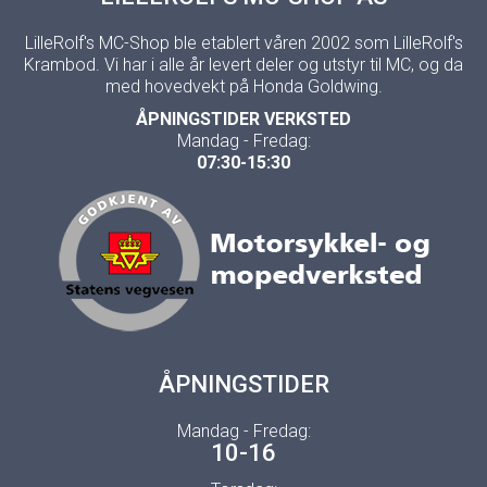
LilleRolf's MC-Shop ble etablert våren 2002 som LilleRolf's
Krambod. Vi har i alle år levert deler og utstyr til MC, og da
med hovedvekt på Honda Goldwing.
ÅPNINGSTIDER VERKSTED
Mandag - Fredag:
07:30-15:30
ÅPNINGSTIDER
Mandag - Fredag:
10-16