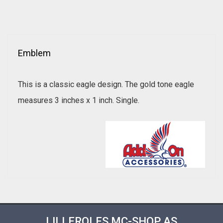
Emblem
This is a classic eagle design. The gold tone eagle
measures 3 inches x 1 inch. Single.
LILLEROLFS MC-SHOP AS