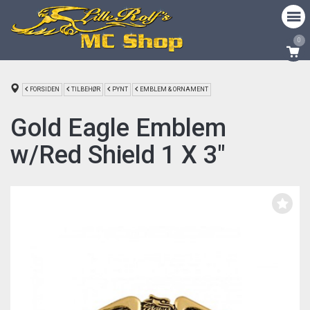
0
FORSIDEN
TILBEHØR
PYNT
EMBLEM & ORNAMENT
Gold Eagle Emblem
w/Red Shield 1 X 3"