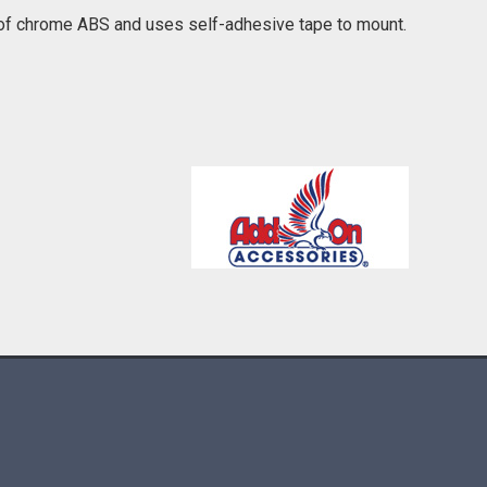
e of chrome ABS and uses self-adhesive tape to mount.