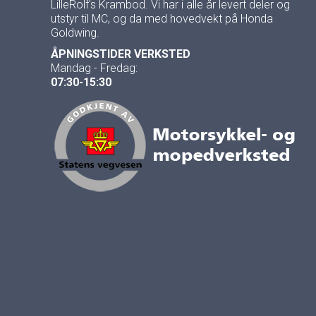
LilleRolf's Krambod. Vi har i alle år levert deler og
utstyr til MC, og da med hovedvekt på Honda
Goldwing.
ÅPNINGSTIDER VERKSTED
Mandag - Fredag:
07:30-15:30