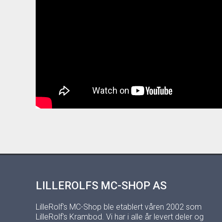
LILLEROLFS MC-SHOP AS
LilleRolf's MC-Shop ble etablert våren 2002 som
LilleRolf's Krambod. Vi har i alle år levert deler og