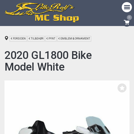
0
FORSIDEN
TILBEHØR
PYNT
EMBLEM & ORNAMENT
2020 GL1800 Bike
Model White