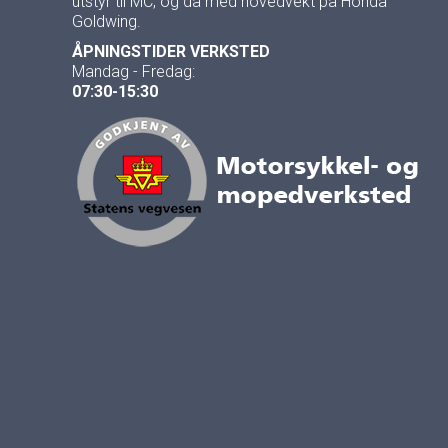
utstyr til MC, og da med hovedvekt på Honda
Goldwing.
ÅPNINGSTIDER VERKSTED
Mandag - Fredag:
07:30-15:30