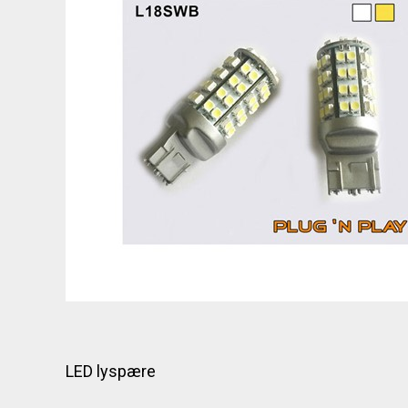
LED lyspære