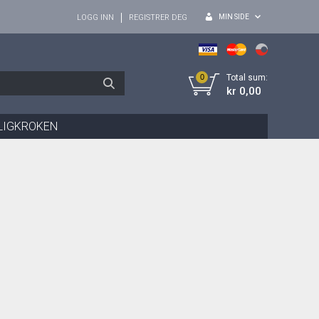
MIN SIDE
LOGG INN
REGISTRER DEG
0
Total sum:
kr 0,00
LIGKROKEN