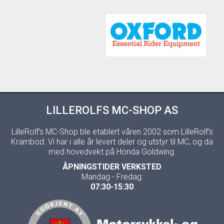
LILLEROLFS MC-SHOP AS
LilleRolf's MC-Shop ble etablert våren 2002 som LilleRolf's
Krambod. Vi har i alle år levert deler og utstyr til MC, og da
med hovedvekt på Honda Goldwing.
ÅPNINGSTIDER VERKSTED
Mandag - Fredag:
07:30-15:30