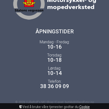
ÅPNINGSTIDER
Mandag - Fredag:
10-16
Torsdag:
10-18
Lørdag:
10-14
Telefon:
38 36 09 09
© 2026 | LilleRolf's MC Shop | E-post: butikk@lillerolf-mc.no
Ved å bruke våre tjenester godtar du
Cookie
Uni Micro Web