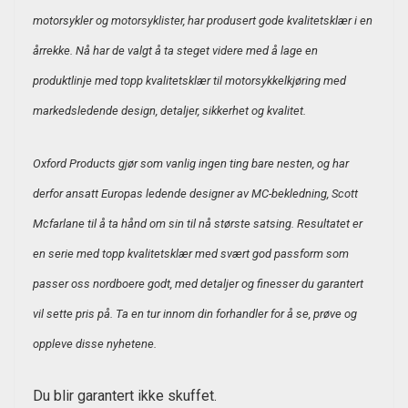
motorsykler og motorsyklister, har produsert gode kvalitetsklær i en
årrekke. Nå har de valgt å ta steget videre med å lage en
produktlinje med topp kvalitetsklær til motorsykkelkjøring med
markedsledende design, detaljer, sikkerhet og kvalitet.
Oxford Products gjør som vanlig ingen ting bare nesten, og har
derfor ansatt Europas ledende designer av MC-bekledning, Scott
Mcfarlane til å ta hånd om sin til nå største satsing. Resultatet er
en serie med topp kvalitetsklær med svært god passform som
passer oss nordboere godt, med detaljer og finesser du garantert
vil sette pris på. Ta en tur innom din forhandler for å se, prøve og
oppleve disse nyhetene.
Du blir garantert ikke skuffet.