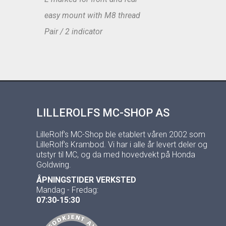
easy mount with M8 thread
Pair / 2 indicator
LILLEROLFS MC-SHOP AS
LilleRolf's MC-Shop ble etablert våren 2002 som
LilleRolf's Krambod. Vi har i alle år levert deler og
utstyr til MC, og da med hovedvekt på Honda
Goldwing.
ÅPNINGSTIDER VERKSTED
Mandag - Fredag:
07:30-15:30