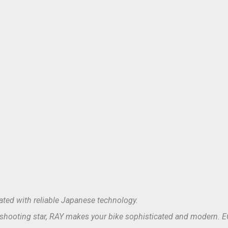
eated with reliable Japanese technology.
 shooting star, RAY makes your bike sophisticated and modern. ECE