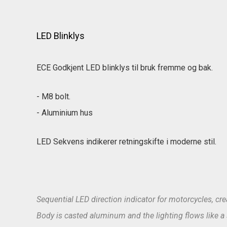
LED Blinklys
ECE Godkjent LED blinklys til bruk fremme og bak.
- M8 bolt.
- Aluminium hus
LED Sekvens indikerer retningskifte i moderne stil.
Sequential LED direction indicator for motorcycles, cr
Body is casted aluminum and the lighting flows like a