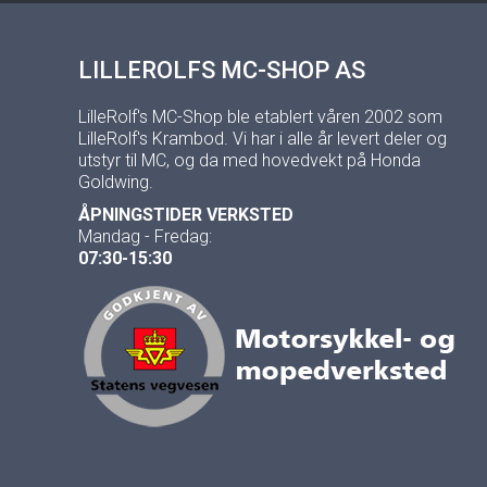
LILLEROLFS MC-SHOP AS
LilleRolf's MC-Shop ble etablert våren 2002 som
LilleRolf's Krambod. Vi har i alle år levert deler og
utstyr til MC, og da med hovedvekt på Honda
Goldwing.
ÅPNINGSTIDER VERKSTED
Mandag - Fredag:
07:30-15:30