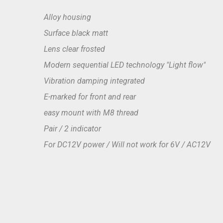
Alloy housing
Surface black matt
Lens clear frosted
Modern sequential LED technology "Light flow"
Vibration damping integrated
E-marked for front and rear
easy mount with M8 thread
Pair / 2 indicator
For DC12V power / Will not work for 6V / AC12V