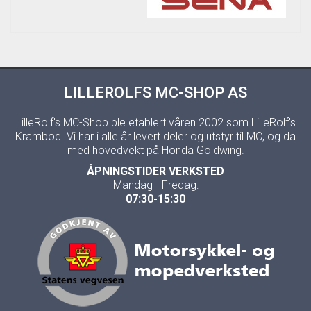
LILLEROLFS MC-SHOP AS
LilleRolf's MC-Shop ble etablert våren 2002 som LilleRolf's
Krambod. Vi har i alle år levert deler og utstyr til MC, og da
med hovedvekt på Honda Goldwing.
ÅPNINGSTIDER VERKSTED
Mandag - Fredag:
07:30-15:30