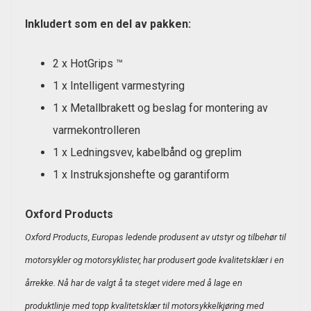
Inkludert som en del av pakken:
2 x HotGrips ™
1 x Intelligent varmestyring
1 x Metallbrakett og beslag for montering av
varmekontrolleren
1 x Ledningsvev, kabelbånd og greplim
1 x Instruksjonshefte og garantiform
Oxford Products
Oxford Products, Europas ledende produsent av utstyr og tilbehør til
motorsykler og motorsyklister, har produsert gode kvalitetsklær i en
årrekke. Nå har de valgt å ta steget videre med å lage en
produktlinje med topp kvalitetsklær til motorsykkelkjøring med