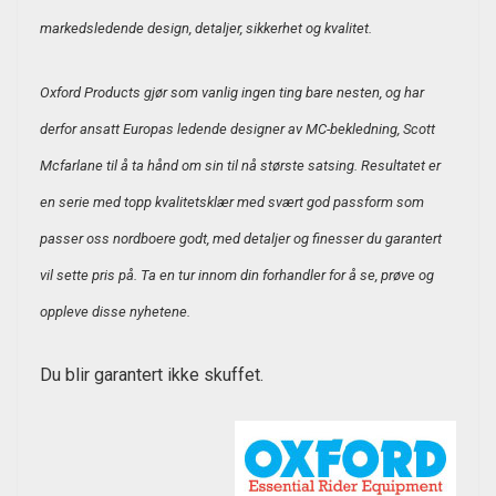
markedsledende design, detaljer, sikkerhet og kvalitet.
Oxford Products gjør som vanlig ingen ting bare nesten, og har
derfor ansatt Europas ledende designer av MC-bekledning, Scott
Mcfarlane til å ta hånd om sin til nå største satsing. Resultatet er
en serie med topp kvalitetsklær med svært god passform som
passer oss nordboere godt, med detaljer og finesser du garantert
vil sette pris på. Ta en tur innom din forhandler for å se, prøve og
oppleve disse nyhetene.
Du blir garantert ikke skuffet.