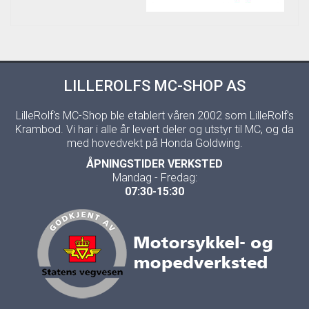
LILLEROLFS MC-SHOP AS
LilleRolf's MC-Shop ble etablert våren 2002 som LilleRolf's
Krambod. Vi har i alle år levert deler og utstyr til MC, og da
med hovedvekt på Honda Goldwing.
ÅPNINGSTIDER VERKSTED
Mandag - Fredag:
07:30-15:30