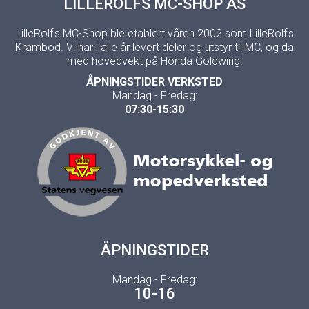
LILLEROLFS MC-SHOP AS
LilleRolf's MC-Shop ble etablert våren 2002 som LilleRolf's
Krambod. Vi har i alle år levert deler og utstyr til MC, og da
med hovedvekt på Honda Goldwing.
ÅPNINGSTIDER VERKSTED
Mandag - Fredag:
07:30-15:30
ÅPNINGSTIDER
Mandag - Fredag:
10-16