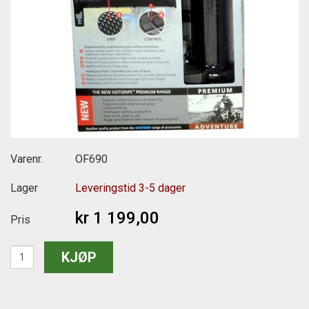
Varenr.
OF690
Lager
Leveringstid 3-5 dager
kr 1 199,00
Pris