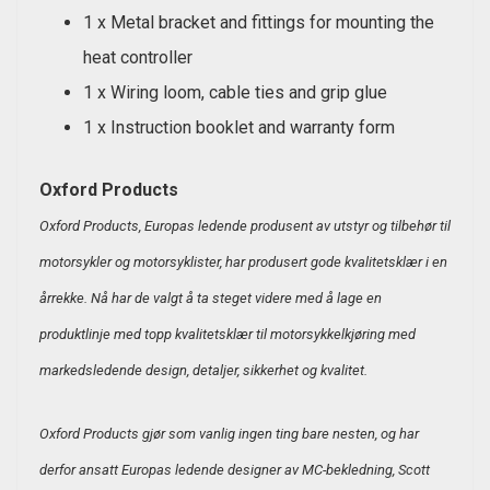
1 x Metal bracket and fittings for mounting the
heat controller
1 x Wiring loom, cable ties and grip glue
1 x Instruction booklet and warranty form
Oxford Products
Oxford Products, Europas ledende produsent av utstyr og tilbehør til
motorsykler og motorsyklister, har produsert gode kvalitetsklær i en
årrekke. Nå har de valgt å ta steget videre med å lage en
produktlinje med topp kvalitetsklær til motorsykkelkjøring med
markedsledende design, detaljer, sikkerhet og kvalitet.
Oxford Products gjør som vanlig ingen ting bare nesten, og har
derfor ansatt Europas ledende designer av MC-bekledning, Scott