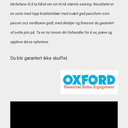
Mcfarlane til å ta hånd om sin til nå største satsing. Resultatet er
en serie med topp kvalitetsklær med svært god passform som
passer oss nordboere godt, med detaljer og finesser du garantert
vil sette pris på. Ta en tur innom din forhandler for å se, prøve og
oppleve disse nyhetene.
Du blir garantert ikke skuffet.