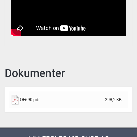
Dokumenter
OF690.pdf
298,2 KB