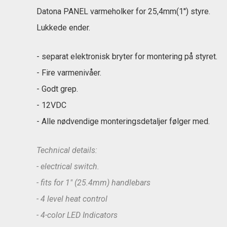
Datona PANEL varmeholker for 25,4mm(1'') styre.
Lukkede ender.
- separat elektronisk bryter for montering på styret.
- Fire varmenivåer.
- Godt grep.
- 12VDC
- Alle nødvendige monteringsdetaljer følger med.
Technical details:
- electrical switch.
- fits for 1" (25.4mm) handlebars
- 4 level heat control
- 4-color LED Indicators