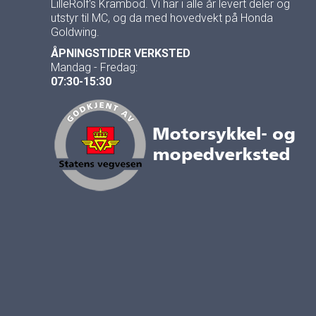
LilleRolf's Krambod. Vi har i alle år levert deler og
utstyr til MC, og da med hovedvekt på Honda
Goldwing.
ÅPNINGSTIDER VERKSTED
Mandag - Fredag:
07:30-15:30