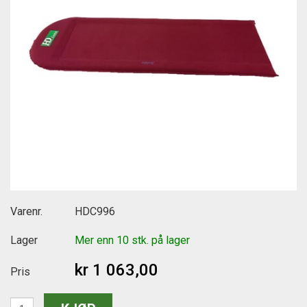
Varenr.
HDC996
Lager
Mer enn 10 stk. på lager
kr 1 063,00
Pris