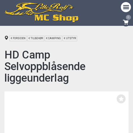
0
FORSIDEN
TILBEHØR
CAMPING
UTSTYR
HD Camp
Selvoppblåsende
liggeunderlag