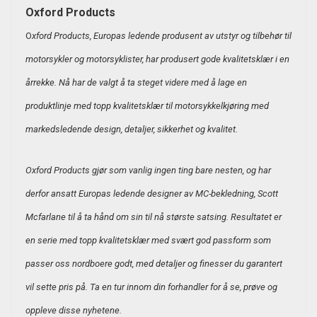
Oxford Products
O
xford Products, Europas ledende produsent av utstyr og tilbehør til
motorsykler og motorsyklister, har produsert gode kvalitetsklær i en
årrekke. Nå har de valgt å ta steget videre med å lage en
produktlinje med topp kvalitetsklær til motorsykkelkjøring med
markedsledende design, detaljer, sikkerhet og kvalitet.
Oxford Products gjør som vanlig ingen ting bare nesten, og har
derfor ansatt Europas ledende designer av MC-bekledning, Scott
Mcfarlane til å ta hånd om sin til nå største satsing. Resultatet er
en serie med topp kvalitetsklær med svært god passform som
passer oss nordboere godt, med detaljer og finesser du garantert
vil sette pris på. Ta en tur innom din forhandler for å se, prøve og
oppleve disse nyhetene.