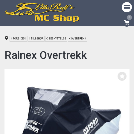
0
FORSIDEN
TILBEHØR
BESKYTTELSE
OVERTREKK
Rainex Overtrekk