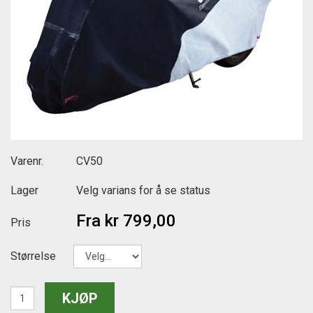
Varenr.
CV50
Lager
Velg varians for å se status
Fra
kr 799,00
Pris
Størrelse