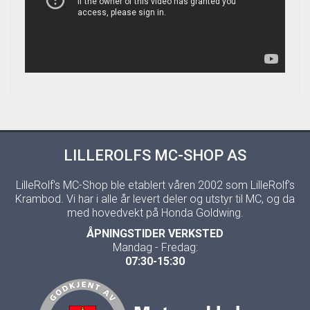
LILLEROLFS MC-SHOP AS
LilleRolf's MC-Shop ble etablert våren 2002 som LilleRolf's
Krambod. Vi har i alle år levert deler og utstyr til MC, og da
med hovedvekt på Honda Goldwing.
ÅPNINGSTIDER VERKSTED
Mandag - Fredag:
07:30-15:30