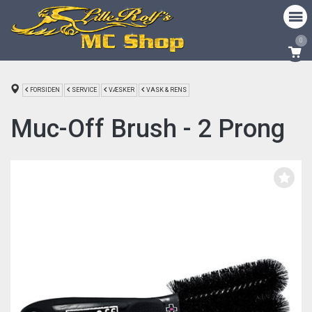
0
FORSIDEN
SERVICE
VÆSKER
VASK & RENS
Muc-Off Brush - 2 Prong