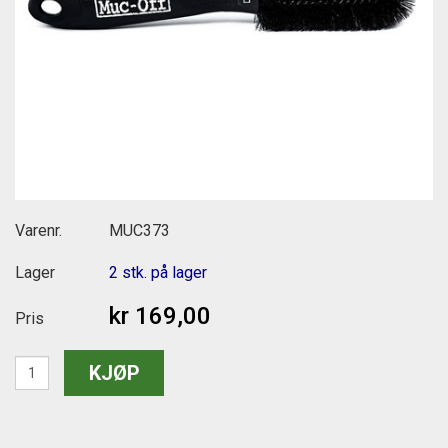
Varenr.
MUC373
Lager
2 stk. på lager
kr 169,00
Pris