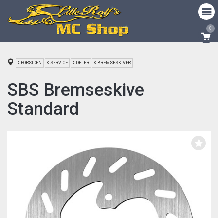
0
FORSIDEN
SERVICE
DELER
BREMSESKIVER
SBS Bremseskive
Standard