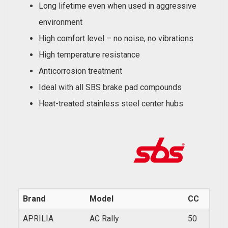
Long lifetime even when used in aggressive
environment
High comfort level – no noise, no vibrations
High temperature resistance
Anticorrosion treatment
Ideal with all SBS brake pad compounds
Heat-treated stainless steel center hubs
Brand
Model
CC
Year
APRILIA
AC Rally
50
1995