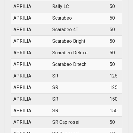
APRILIA
Rally LC
50
1997
APRILIA
Scarabeo
50
1998
APRILIA
Scarabeo 4T
50
2002
APRILIA
Scarabeo Bright
50
1998
APRILIA
Scarabeo Deluxe
50
1998
APRILIA
Scarabeo Ditech
50
2001
APRILIA
SR
125
1999
APRILIA
SR
125
1999
APRILIA
SR
150
1999
APRILIA
SR
150
2000
APRILIA
SR Capirossi
50
1998