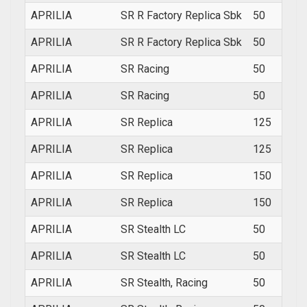
APRILIA
SR R Factory Replica Sbk
50
2010
APRILIA
SR R Factory Replica Sbk
50
2010
APRILIA
SR Racing
50
2000
APRILIA
SR Racing
50
2000
APRILIA
SR Replica
125
1999
APRILIA
SR Replica
125
1999
APRILIA
SR Replica
150
1999
APRILIA
SR Replica
150
1999
APRILIA
SR Stealth LC
50
1997
APRILIA
SR Stealth LC
50
1997
APRILIA
SR Stealth, Racing
50
1997