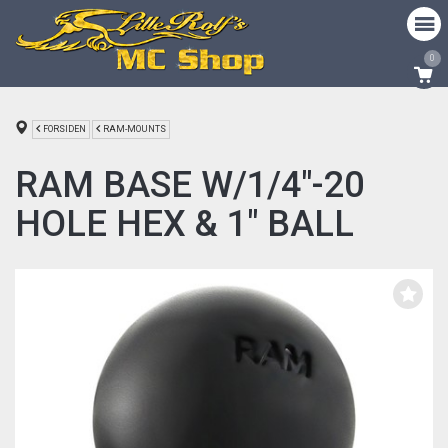
0
FORSIDEN
RAM-MOUNTS
RAM BASE W/1/4"-20
HOLE HEX & 1" BALL