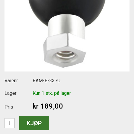
Varenr.
RAM-B-337U
Lager
Kun 1 stk. på lager
kr 189,00
Pris