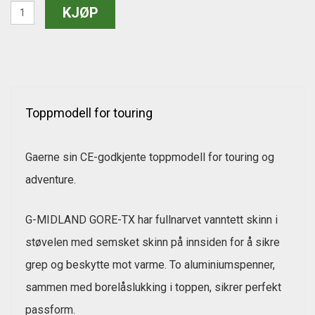
Toppmodell for touring
Gaerne sin CE-godkjente toppmodell for touring og
adventure.
G-MIDLAND GORE-TX har fullnarvet vanntett skinn i
støvelen med semsket skinn på innsiden for å sikre
grep og beskytte mot varme. To aluminiumspenner,
sammen med borelåslukking i toppen, sikrer perfekt
passform.