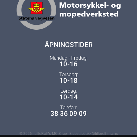
ÅPNINGSTIDER
Mandag - Fredag:
10-16
Torsdag:
10-18
Lørdag:
10-14
Telefon:
38 36 09 09
© 2026 | LilleRolf's MC Shop | E-post: butikk@lillerolf-mc.no