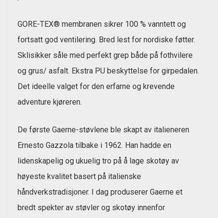
GORE-TEX® membranen sikrer 100 % vanntett og
fortsatt god ventilering. Bred lest for nordiske føtter.
Sklisikker såle med perfekt grep både på fothvilere
og grus/ asfalt. Ekstra PU beskyttelse for girpedalen.
Det ideelle valget for den erfarne og krevende
adventure kjøreren.
De første Gaerne-støvlene ble skapt av italieneren
Ernesto Gazzola tilbake i 1962. Han hadde en
lidenskapelig og ukuelig tro på å lage skotøy av
høyeste kvalitet basert på italienske
håndverkstradisjoner. I dag produserer Gaerne et
bredt spekter av støvler og skotøy innenfor