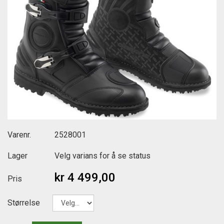
Varenr.
2528001
Lager
Velg varians for å se status
kr 4 499,00
Pris
Størrelse