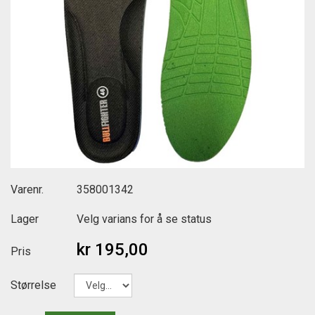
Varenr.
358001342
Lager
Velg varians for å se status
kr 195,00
Pris
Størrelse