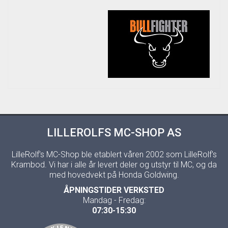
LILLEROLFS MC-SHOP AS
LilleRolf's MC-Shop ble etablert våren 2002 som LilleRolf's
Krambod. Vi har i alle år levert deler og utstyr til MC, og da
med hovedvekt på Honda Goldwing.
ÅPNINGSTIDER VERKSTED
Mandag - Fredag:
07:30-15:30