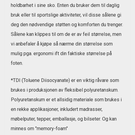
holdbarhet i sine sko. Enten du bruker dem til daglig
bruk eller til sportslige aktiviteter, vil disse sålene gi
deg den nødvendige støtten og komforten du trenger.
Sålene kan klippes til om de er av feil størrelse, men
vi anbefaler å kjøpe så nærme din størrelse som
mulig pga. ergonomi ift din faktiske størrelse på
foten.
*TDI (Toluene Diisocyanate) er en viktig råvare som
brukes i produksjonen av fleksibel polyuretanskum.
Polyuretanskum er et allsidig materiale som brukes i
en rekke applikasjoner, inkludert madrasser,
møbelputer, tepper, emballasje, og bilseter. Og kan
minnes om "memory-foam"