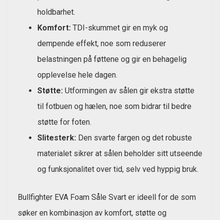
holdbarhet.
Komfort:
TDI-skummet gir en myk og
dempende effekt, noe som reduserer
belastningen på føttene og gir en behagelig
opplevelse hele dagen.
Støtte:
Utformingen av sålen gir ekstra støtte
til fotbuen og hælen, noe som bidrar til bedre
støtte for foten.
Slitesterk:
Den svarte fargen og det robuste
materialet sikrer at sålen beholder sitt utseende
og funksjonalitet over tid, selv ved hyppig bruk.
Bullfighter EVA Foam Såle Svart er ideell for de som
søker en kombinasjon av komfort, støtte og