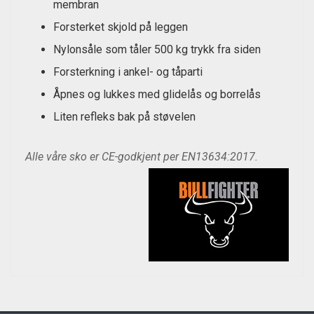
membran
Forsterket skjold på leggen
Nylonsåle som tåler 500 kg trykk fra siden
Forsterkning i ankel- og tåparti
Åpnes og lukkes med glidelås og borrelås
Liten refleks bak på støvelen
Alle våre sko er CE-godkjent per EN13634:2017.