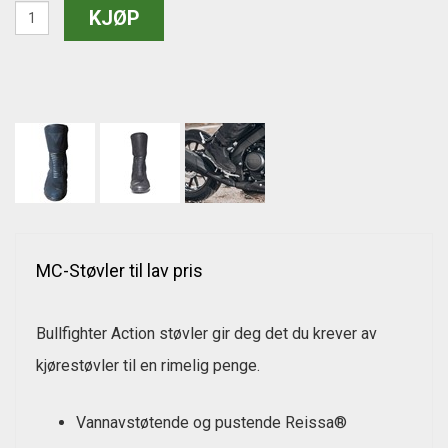
MC-Støvler til lav pris
Bullfighter Action støvler gir deg det du krever av
kjørestøvler til en rimelig penge.
Vannavstøtende og pustende Reissa®