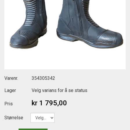
Varenr.
354305342
Lager
Velg varians for å se status
kr 1 795,00
Pris
Størrelse