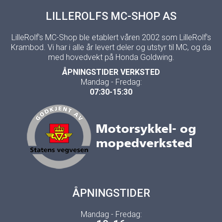
LILLEROLFS MC-SHOP AS
LilleRolf's MC-Shop ble etablert våren 2002 som LilleRolf's
Krambod. Vi har i alle år levert deler og utstyr til MC, og da
med hovedvekt på Honda Goldwing.
ÅPNINGSTIDER VERKSTED
Mandag - Fredag:
07:30-15:30
ÅPNINGSTIDER
Mandag - Fredag: