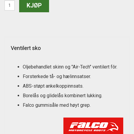
Ventilert sko
Oljebehandlet skinn og "Air-Tech" ventilert fôr.
Forsterkede tå- og hælinnsatser.
ABS-støpt ankelkoppinnsats.
Borelås og glidelås kombinert lukking.
Falco gummisåle med høyt grep.