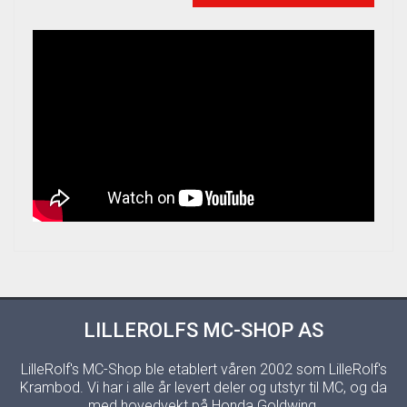
LILLEROLFS MC-SHOP AS
LilleRolf's MC-Shop ble etablert våren 2002 som LilleRolf's
Krambod. Vi har i alle år levert deler og utstyr til MC, og da
med hovedvekt på Honda Goldwing.