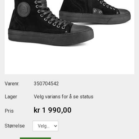
Varenr.
350704542
Lager
Velg varians for å se status
kr 1 990,00
Pris
Størrelse