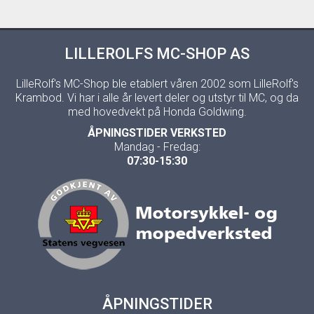
LILLEROLFS MC-SHOP AS
LilleRolf's MC-Shop ble etablert våren 2002 som LilleRolf's
Krambod. Vi har i alle år levert deler og utstyr til MC, og da
med hovedvekt på Honda Goldwing.
ÅPNINGSTIDER VERKSTED
Mandag - Fredag:
07:30-15:30
ÅPNINGSTIDER