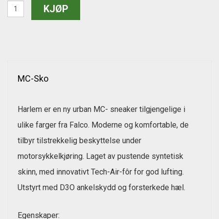
MC-Sko
Harlem er en ny urban MC- sneaker tilgjengelige i
ulike farger fra Falco. Moderne og komfortable, de
tilbyr tilstrekkelig beskyttelse under
motorsykkelkjøring. Laget av pustende syntetisk
skinn, med innovativt Tech-Air-fôr for god lufting.
Utstyrt med D3O ankelskydd og forsterkede hæl.
Egenskaper: