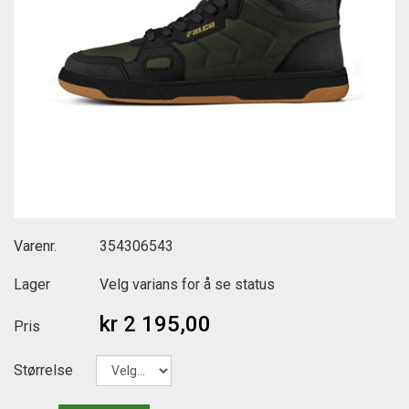
Varenr.
354306543
Lager
Velg varians for å se status
kr 2 195,00
Pris
Størrelse