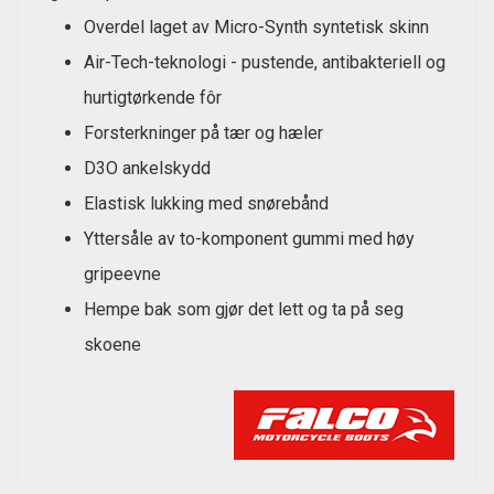
Overdel laget av Micro-Synth syntetisk skinn
Air-Tech-teknologi - pustende, antibakteriell og
hurtigtørkende fôr
Forsterkninger på tær og hæler
D3O ankelskydd
Elastisk lukking med snørebånd
Yttersåle av to-komponent gummi med høy
gripeevne
Hempe bak som gjør det lett og ta på seg
skoene