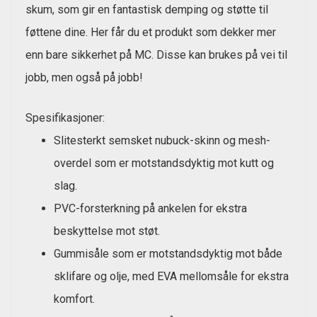
skum, som gir en fantastisk demping og støtte til
føttene dine. Her får du et produkt som dekker mer
enn bare sikkerhet på MC. Disse kan brukes på vei til
jobb, men også på jobb!
Spesifikasjoner:
Slitesterkt semsket nubuck-skinn og mesh-
overdel som er motstandsdyktig mot kutt og
slag.
PVC-forsterkning på ankelen for ekstra
beskyttelse mot støt.
Gummisåle som er motstandsdyktig mot både
sklifare og olje, med EVA mellomsåle for ekstra
komfort.