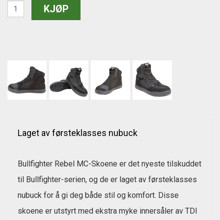
Laget av førsteklasses nubuck
Bullfighter Rebel MC-Skoene er det nyeste tilskuddet
til Bullfighter-serien, og de er laget av førsteklasses
nubuck for å gi deg både stil og komfort. Disse
skoene er utstyrt med ekstra myke innersåler av TDI