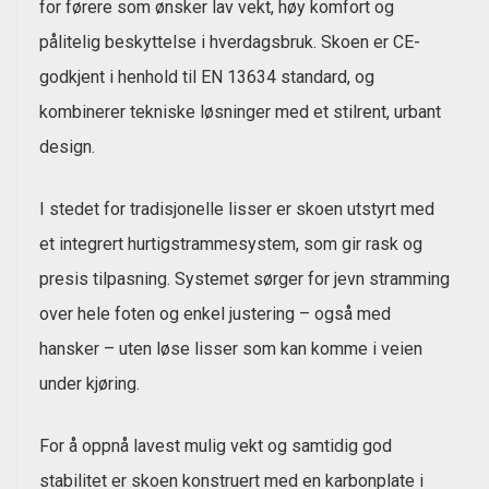
for førere som ønsker lav vekt, høy komfort og
pålitelig beskyttelse i hverdagsbruk. Skoen er CE-
godkjent i henhold til EN 13634 standard, og
kombinerer tekniske løsninger med et stilrent, urbant
design.
I stedet for tradisjonelle lisser er skoen utstyrt med
et integrert hurtigstrammesystem, som gir rask og
presis tilpasning. Systemet sørger for jevn stramming
over hele foten og enkel justering – også med
hansker – uten løse lisser som kan komme i veien
under kjøring.
For å oppnå lavest mulig vekt og samtidig god
stabilitet er skoen konstruert med en karbonplate i