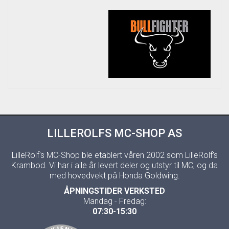
LILLEROLFS MC-SHOP AS
LilleRolf's MC-Shop ble etablert våren 2002 som LilleRolf's
Krambod. Vi har i alle år levert deler og utstyr til MC, og da
med hovedvekt på Honda Goldwing.
ÅPNINGSTIDER VERKSTED
Mandag - Fredag:
07:30-15:30