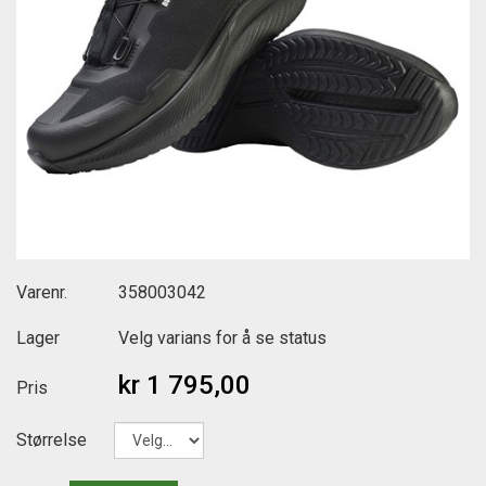
Varenr.
358003042
Lager
Velg varians for å se status
kr 1 795,00
Pris
Størrelse