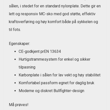
sålen, i stedet for en standard nylonplate. Dette gir en
lett og responsiv MC-sko med god støtte, effektiv
kraftoverføring og høy komfort både på sykkelen og
til fots.
Egenskaper:
CE-godkjent prEN 13634
Hurtigstrammesystem for enkel og sikker
tilpasning
Karbonplate i sålen for lav vekt og høy stabilitet
Komfortabel passform egnet for daglig bruk
Moderne og diskret Bullfighter-design
Må prøves!