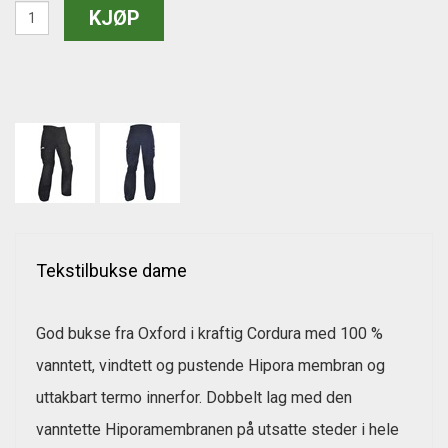
Tekstilbukse dame
God bukse fra Oxford i kraftig Cordura med 100 %
vanntett, vindtett og pustende Hipora membran og
uttakbart termo innerfor. Dobbelt lag med den
vanntette Hiporamembranen på utsatte steder i hele