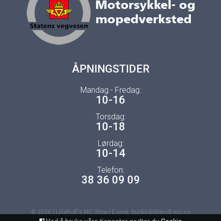
ÅPNINGSTIDER
Mandag - Fredag:
10-16
Torsdag:
10-18
Lørdag:
10-14
Telefon:
38 36 09 09
© 2026 | LilleRolf's MC Shop | E-post: butikk@lillerolf-mc.no