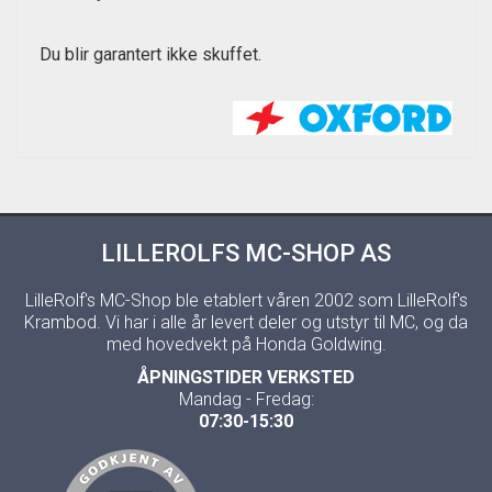
Du blir garantert ikke skuffet.
LILLEROLFS MC-SHOP AS
LilleRolf's MC-Shop ble etablert våren 2002 som LilleRolf's
Krambod. Vi har i alle år levert deler og utstyr til MC, og da
med hovedvekt på Honda Goldwing.
ÅPNINGSTIDER VERKSTED
Mandag - Fredag:
07:30-15:30