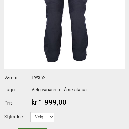
Varenr.
TW352
Lager
Velg varians for å se status
kr 1 999,00
Pris
Størrelse