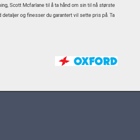
, Scott Mcfarlane til å ta hånd om sin til nå største
aljer og finesser du garantert vil sette pris på. Ta