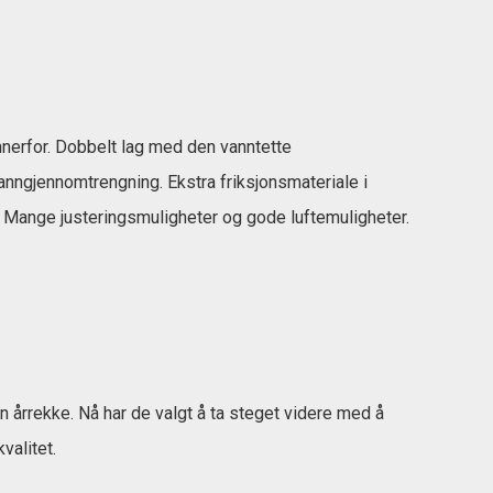
nnerfor. Dobbelt lag med den vanntette
anngjennomtrengning. Ekstra friksjonsmateriale i
n. Mange justeringsmuligheter og gode luftemuligheter.
n årrekke. Nå har de valgt å ta steget videre med å
valitet.