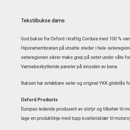
Tekstilbukse dame
God bukse fra Oxford i kraftig Cordura med 100 % van
Hiporamembranen på utsatte steder i hele seteregionen
seteregionen sikrer maks grep på setet under våte for
Varmebeskyttende paneler på innsiden av bena.
Buksen har avtakbare seler og original YKK glidelås 
Oxford Products
Europas ledende produsent av utstyr og tilbehør til mo
lage en produktlinje med topp kvalitetsklær til motors