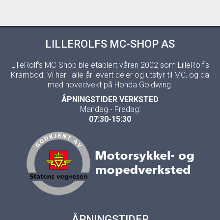
LILLEROLFS MC-SHOP AS
LilleRolf's MC-Shop ble etablert våren 2002 som LilleRolf's
Krambod. Vi har i alle år levert deler og utstyr til MC, og da
med hovedvekt på Honda Goldwing.
ÅPNINGSTIDER VERKSTED
Mandag - Fredag:
07:30-15:30
ÅPNINGSTIDER