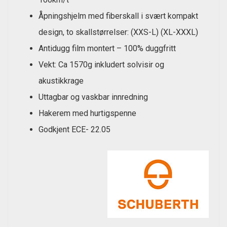
Åpningshjelm med fiberskall i svært kompakt
design, to skallstørrelser: (XXS-L) (XL-XXXL)
Antidugg film montert – 100% duggfritt
Vekt: Ca 1570g inkludert solvisir og
akustikkrage
Uttagbar og vaskbar innredning
Hakerem med hurtigspenne
Godkjent ECE- 22.05