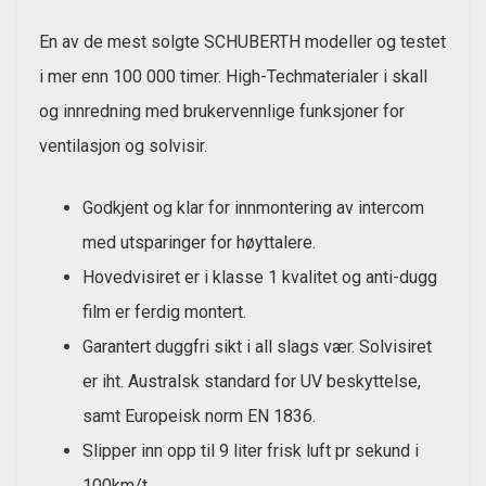
En av de mest solgte SCHUBERTH modeller og testet
i mer enn 100 000 timer. High-Techmaterialer i skall
og innredning med brukervennlige funksjoner for
ventilasjon og solvisir.
Godkjent og klar for innmontering av intercom
med utsparinger for høyttalere.
Hovedvisiret er i klasse 1 kvalitet og anti-dugg
film er ferdig montert.
Garantert duggfri sikt i all slags vær. Solvisiret
er iht. Australsk standard for UV beskyttelse,
samt Europeisk norm EN 1836.
Slipper inn opp til 9 liter frisk luft pr sekund i
100km/t