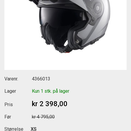
Varenr.
4366013
Lager
Kun 1 stk. på lager
kr 2 398,00
Pris
Før
kr 4 795,00
Størrelse
XS