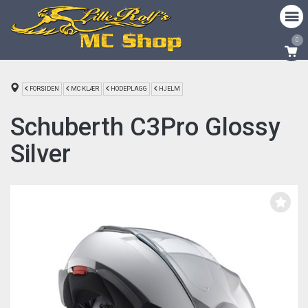
0
FORSIDEN
MC KLÆR
HODEPLAGG
HJELM
Schuberth C3Pro Glossy
Silver