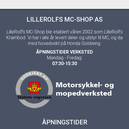
LILLEROLFS MC-SHOP AS
LilleRolf's MC-Shop ble etablert våren 2002 som LilleRolf's
Krambod. Vi har i alle år levert deler og utstyr til MC, og da
med hovedvekt på Honda Goldwing.
ÅPNINGSTIDER VERKSTED
Mandag - Fredag:
07:30-15:30
ÅPNINGSTIDER