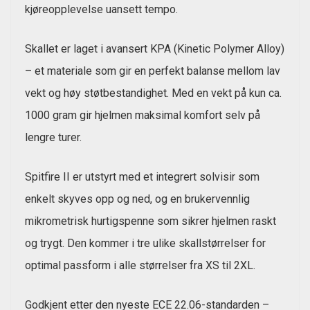
kjøreopplevelse uansett tempo.
Skallet er laget i avansert KPA (Kinetic Polymer Alloy)
– et materiale som gir en perfekt balanse mellom lav
vekt og høy støtbestandighet. Med en vekt på kun ca.
1000 gram gir hjelmen maksimal komfort selv på
lengre turer.
Spitfire II er utstyrt med et integrert solvisir som
enkelt skyves opp og ned, og en brukervennlig
mikrometrisk hurtigspenne som sikrer hjelmen raskt
og trygt. Den kommer i tre ulike skallstørrelser for
optimal passform i alle størrelser fra XS til 2XL.
Godkjent etter den nyeste ECE 22.06-standarden –