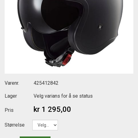
Varenr.
425412842
Lager
Velg varians for å se status
kr 1 295,00
Pris
Størrelse