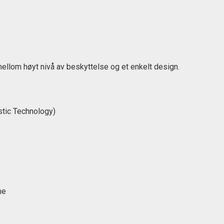
llom høyt nivå av beskyttelse og et enkelt design.
tic Technology)
me