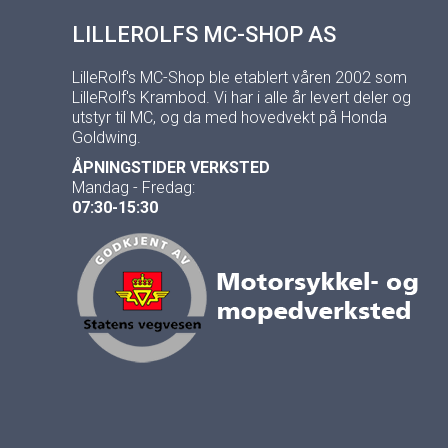
LILLEROLFS MC-SHOP AS
LilleRolf's MC-Shop ble etablert våren 2002 som
LilleRolf's Krambod. Vi har i alle år levert deler og
utstyr til MC, og da med hovedvekt på Honda
Goldwing.
ÅPNINGSTIDER VERKSTED
Mandag - Fredag:
07:30-15:30