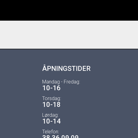
ÅPNINGSTIDER
Mandag - Fredag:
10-16
Torsdag:
10-18
Lørdag:
10-14
Telefon:
38 36 09 09