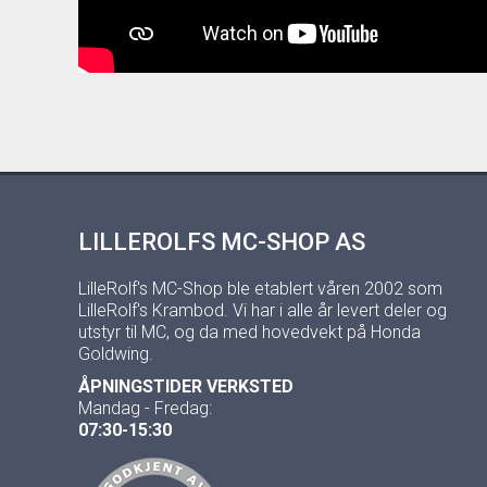
LILLEROLFS MC-SHOP AS
LilleRolf's MC-Shop ble etablert våren 2002 som
LilleRolf's Krambod. Vi har i alle år levert deler og
utstyr til MC, og da med hovedvekt på Honda
Goldwing.
ÅPNINGSTIDER VERKSTED
Mandag - Fredag:
07:30-15:30