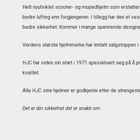
Helt nyutviklet scooter- og mopedhjelm som erstatter 
bedre lufting enn forgjengeren. I tillegg har den et v
bedre sikkerhet. Kommer i mange spennende designe
Verdens største hjelmmerke har inntatt salgstoppen i
HJC har siden sin start i 1971 spesialisert seg på 
kvalitet.
Alle HJC sine hjelmer er godkjente etter de strengest
Det er din sikkerhet det er snakk om.