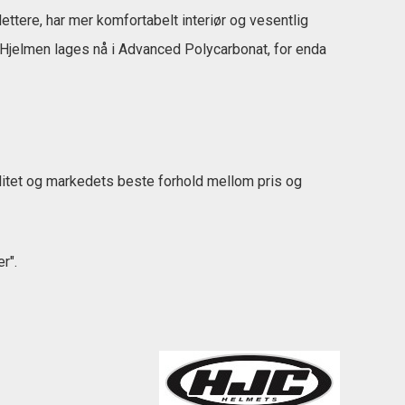
ttere, har mer komfortabelt interiør og vesentlig
r. Hjelmen lages nå i Advanced Polycarbonat, for enda
litet og markedets beste forhold mellom pris og
r".