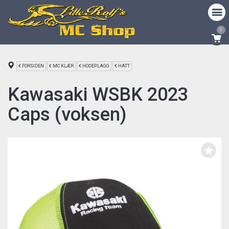
0
FORSIDEN
MC KLÆR
HODEPLAGG
HATT
Kawasaki WSBK 2023
Caps (voksen)