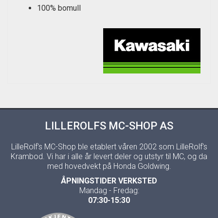
100% bomull
LILLEROLFS MC-SHOP AS
LilleRolf's MC-Shop ble etablert våren 2002 som LilleRolf's
Krambod. Vi har i alle år levert deler og utstyr til MC, og da
med hovedvekt på Honda Goldwing.
ÅPNINGSTIDER VERKSTED
Mandag - Fredag:
07:30-15:30