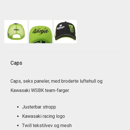
Caps
Caps, seks paneler, med broderte luftehull og
Kawasaki WSBK team-farger.
Justerbar stropp
Kawasaki racing logo
Twill tekstilvev og mesh