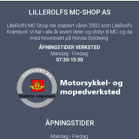
LILLEROLFS MC-SHOP AS
LilleRolf's MC-Shop ble etablert våren 2002 som LilleRolf's
Krambod. Vi har i alle år levert deler og utstyr til MC, og da
med hovedvekt på Honda Goldwing.
ÅPNINGSTIDER VERKSTED
Mandag - Fredag:
07:30-15:30
ÅPNINGSTIDER
Mandag - Fredag: