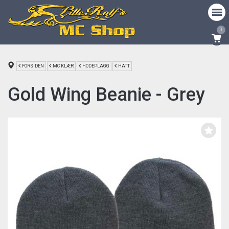
0
FORSIDEN
MC KLÆR
HODEPLAGG
HATT
Gold Wing Beanie - Grey