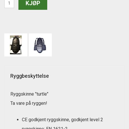
Ryggbeskyttelse
Ryggskinne "turtle"
Ta vare på ryggen!
CE godkjent ryggskinne, godkjent level 2
ryggskinne: EN 1621-2.