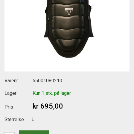
Varenr.
55001080210
Lager
Kun 1 stk. på lager
kr 695,00
Pris
Størrelse
L