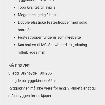
Topp kvalitet, til lavpris.
Meget behagelig å bruke.
Dobble elastiske festestropper med solid
borrelås.
Festestropper fungerer som nyrebelte.
Kan brukes til MC, Snowboard, ski, skating,
rollerblades m.m
MÅ PRØVES!
8 ledd: Din høyde 180-205
Lengde på ryggskinnen: 65cm
Ryggskinnen må ikke være for lang, vi anbefaler at du
måler ryggen før du kjøper