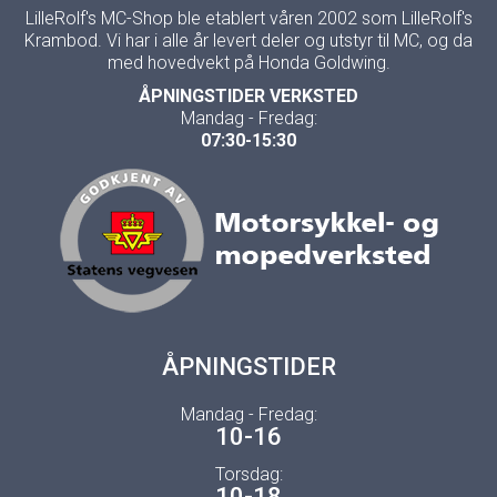
LilleRolf's MC-Shop ble etablert våren 2002 som LilleRolf's
Krambod. Vi har i alle år levert deler og utstyr til MC, og da
med hovedvekt på Honda Goldwing.
ÅPNINGSTIDER VERKSTED
Mandag - Fredag:
07:30-15:30
ÅPNINGSTIDER
Mandag - Fredag:
10-16
Torsdag:
10-18