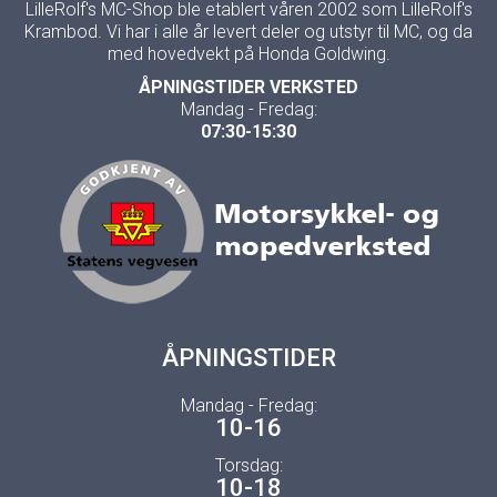
LilleRolf's MC-Shop ble etablert våren 2002 som LilleRolf's
Krambod. Vi har i alle år levert deler og utstyr til MC, og da
med hovedvekt på Honda Goldwing.
ÅPNINGSTIDER VERKSTED
Mandag - Fredag:
07:30-15:30
ÅPNINGSTIDER
Mandag - Fredag:
10-16
Torsdag:
10-18