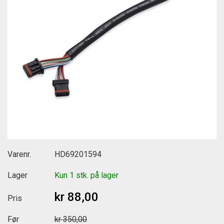
Varenr.
HD69201594
Lager
Kun 1 stk. på lager
kr 88,00
Pris
Før
kr 350,00