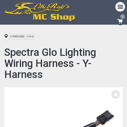
0
FORSIDEN
H-D
Spectra Glo Lighting
Wiring Harness - Y-
Harness