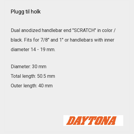
Plugg til holk
Dual anodized handlebar end "SCRATCH" in color /
black. Fits for 7/8" and 1" or handlebars with inner
diameter 14 - 19 mm.
Diameter: 30 mm
Total length: 50.5 mm
Outer length: 40 mm