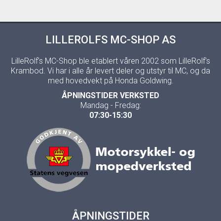
LILLEROLFS MC-SHOP AS
LilleRolf's MC-Shop ble etablert våren 2002 som LilleRolf's
Krambod. Vi har i alle år levert deler og utstyr til MC, og da
med hovedvekt på Honda Goldwing.
ÅPNINGSTIDER VERKSTED
Mandag - Fredag:
07:30-15:30
ÅPNINGSTIDER