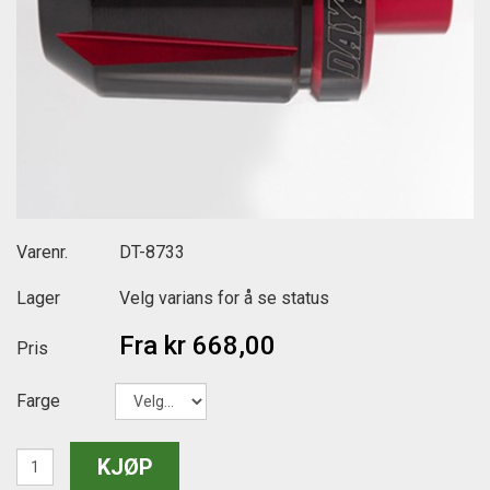
Varenr.
DT-8733
Lager
Velg varians for å se status
Fra
kr 668,00
Pris
Farge