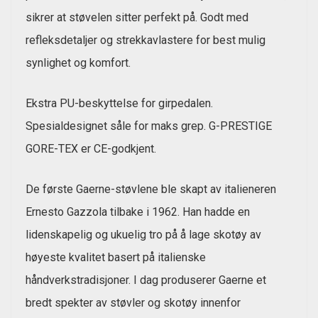
sikrer at støvelen sitter perfekt på. Godt med
refleksdetaljer og strekkavlastere for best mulig
synlighet og komfort.
Ekstra PU-beskyttelse for girpedalen.
Spesialdesignet såle for maks grep. G-PRESTIGE
GORE-TEX er CE-godkjent.
De første Gaerne-støvlene ble skapt av italieneren
Ernesto Gazzola tilbake i 1962. Han hadde en
lidenskapelig og ukuelig tro på å lage skotøy av
høyeste kvalitet basert på italienske
håndverkstradisjoner. I dag produserer Gaerne et
bredt spekter av støvler og skotøy innenfor