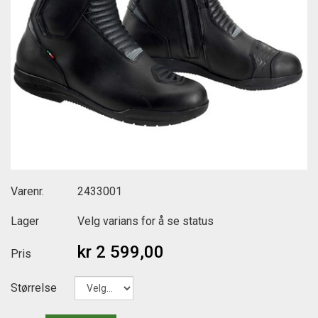
Varenr.
2433001
Lager
Velg varians for å se status
kr 2 599,00
Pris
Størrelse