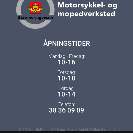
ÅPNINGSTIDER
Mandag - Fredag:
10-16
Torsdag:
10-18
Lørdag:
10-14
Telefon:
38 36 09 09
© 2026 | LilleRolf's MC Shop | E-post: butikk@lillerolf-mc.no