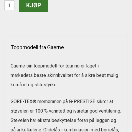
Toppmodell fra Gaerne
Gaerne sin toppmodell for touring er laget i
markedets beste skinnkvalitet for å sikre best mulig
komfort og slitestyrke.
GORE-TEX® membranen på G-PRESTIGE sikrer at
støvelen er 100 % vanntett og ivaretar god ventilering.
Støvelen har ekstra beskyttelse foran på leggen og
på ankelkulene. Glidelås i kombinasjon med borrelås,