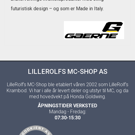
futuristisk design – og som er Made in Italy.
LILLEROLFS MC-SHOP AS
LilleRolf's MC-Shop ble etablert våren 2002 som LilleRolf's
Krambod. Vi har i alle år levert deler og utstyr til MC, og da
med hovedvekt på Honda Goldwing.
ÅPNINGSTIDER VERKSTED
Mandag - Fredag:
07:30-15:30