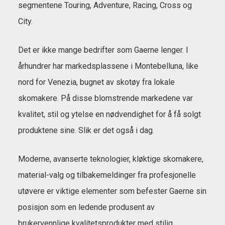
segmentene Touring, Adventure, Racing, Cross og
City.
Det er ikke mange bedrifter som Gaerne lenger. I
århundrer har markedsplassene i Montebelluna, like
nord for Venezia, bugnet av skotøy fra lokale
skomakere. På disse blomstrende markedene var
kvalitet, stil og ytelse en nødvendighet for å få solgt
produktene sine. Slik er det også i dag.
Moderne, avanserte teknologier, kløktige skomakere,
material-valg og tilbakemeldinger fra profesjonelle
utøvere er viktige elementer som befester Gaerne sin
posisjon som en ledende produsent av
brukervennlige kvalitetsprodukter med stilig