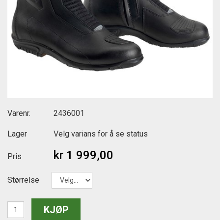
Varenr.
2436001
Lager
Velg varians for å se status
kr 1 999,00
Pris
Størrelse