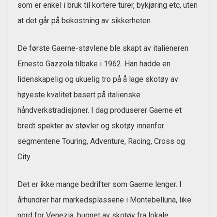
som er enkel i bruk til kortere turer, bykjøring etc, uten
at det går på bekostning av sikkerheten.
De første Gaerne-støvlene ble skapt av italieneren
Ernesto Gazzola tilbake i 1962. Han hadde en
lidenskapelig og ukuelig tro på å lage skotøy av
høyeste kvalitet basert på italienske
håndverkstradisjoner. I dag produserer Gaerne et
bredt spekter av støvler og skotøy innenfor
segmentene Touring, Adventure, Racing, Cross og
City.
Det er ikke mange bedrifter som Gaerne lenger. I
århundrer har markedsplassene i Montebelluna, like
nord for Venezia, bugnet av skotøy fra lokale