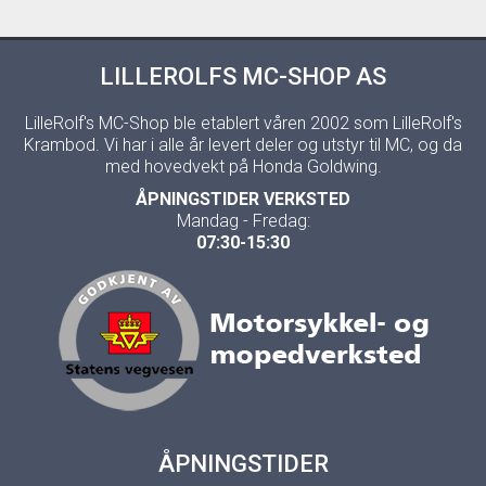
LILLEROLFS MC-SHOP AS
LilleRolf's MC-Shop ble etablert våren 2002 som LilleRolf's
Krambod. Vi har i alle år levert deler og utstyr til MC, og da
med hovedvekt på Honda Goldwing.
ÅPNINGSTIDER VERKSTED
Mandag - Fredag:
07:30-15:30
ÅPNINGSTIDER