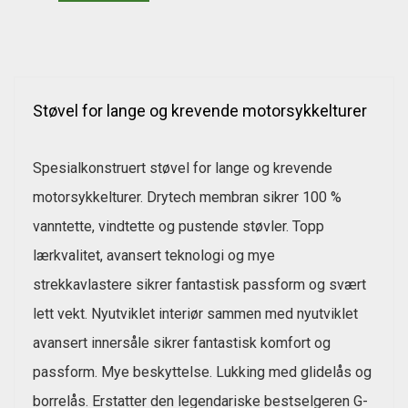
Støvel for lange og krevende motorsykkelturer
Spesialkonstruert støvel for lange og krevende
motorsykkelturer. Drytech membran sikrer 100 %
vanntette, vindtette og pustende støvler. Topp
lærkvalitet, avansert teknologi og mye
strekkavlastere sikrer fantastisk passform og svært
lett vekt. Nyutviklet interiør sammen med nyutviklet
avansert innersåle sikrer fantastisk komfort og
passform. Mye beskyttelse. Lukking med glidelås og
borrelås. Erstatter den legendariske bestselgeren G-