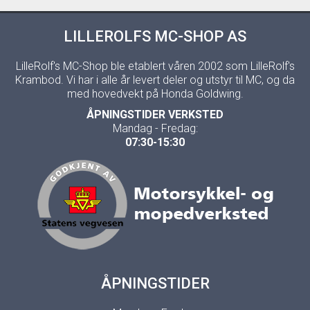
LILLEROLFS MC-SHOP AS
LilleRolf's MC-Shop ble etablert våren 2002 som LilleRolf's
Krambod. Vi har i alle år levert deler og utstyr til MC, og da
med hovedvekt på Honda Goldwing.
ÅPNINGSTIDER VERKSTED
Mandag - Fredag:
07:30-15:30
ÅPNINGSTIDER