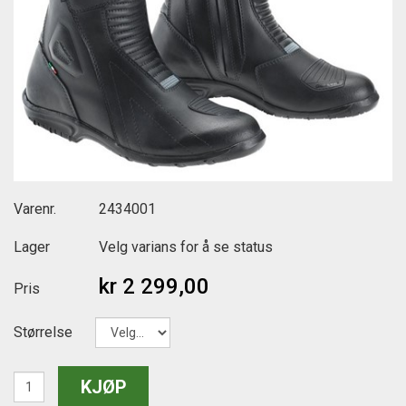
Varenr.
2434001
Lager
Velg varians for å se status
kr 2 299,00
Pris
Størrelse