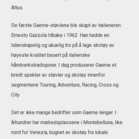
Altus.
De første Gaerne-støvlene ble skapt av italieneren
Ernesto Gazzola tilbake i 1962. Han hadde en
lidenskapelig og ukuelig tro på å lage skotøy av
høyeste kvalitet basert på italienske
håndverkstradisjoner. I dag produserer Gaerne et
bredt spekter av støvler og skotøy innenfor
segmentene Touring, Adventure, Racing, Cross og
City.
Det er ikke mange bedrifter som Gaerne lenger. I
århundrer har markedsplassene i Montebelluna, like
nord for Venezia, bugnet av skotøy fra lokale