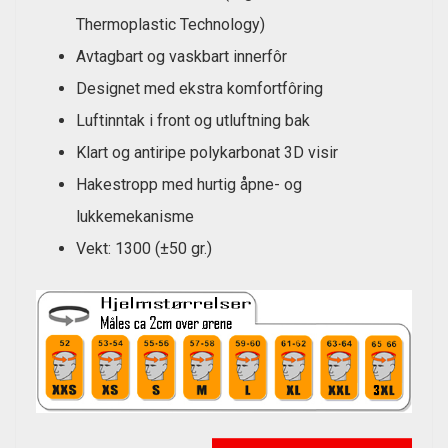
Thermoplastic Technology)
Avtagbart og vaskbart innerfôr
Designet med ekstra komfortfôring
Luftinntak i front og utluftning bak
Klart og antiripe polykarbonat 3D visir
Hakestropp med hurtig åpne- og
lukkemekanisme
Vekt: 1300 (±50 gr.)