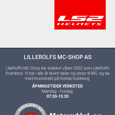
LILLEROLFS MC-SHOP AS
LilleRolf's MC-Shop ble etablert våren 2002 som LilleRolf's
Krambod. Vi har i alle år levert deler og utstyr til MC, og da
med hovedvekt på Honda Goldwing.
ÅPNINGSTIDER VERKSTED
Mandag - Fredag:
07:30-15:30