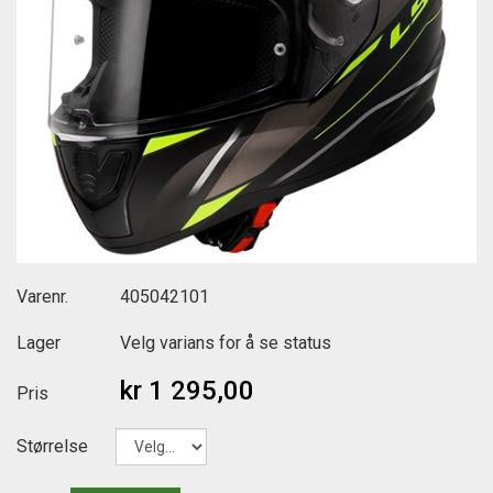
Varenr.
405042101
Lager
Velg varians for å se status
kr 1 295,00
Pris
Størrelse