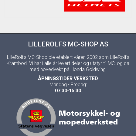
LILLEROLFS MC-SHOP AS
LilleRolf's MC-Shop ble etablert våren 2002 som LilleRolf's
Krambod. Vi har i alle år levert deler og utstyr til MC, og da
med hovedvekt på Honda Goldwing.
ÅPNINGSTIDER VERKSTED
Mandag - Fredag:
07:30-15:30