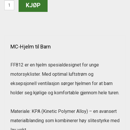
MC-Hjelm til Barn
FF812 er en hjelm spesialdesignet for unge
motorsyklister. Med optimal luftstrøm og
eksepsjonell ventilasjon sørger hjelmen for at barn
holder seg kjølige og komfortable gjennom hele turen.
Materiale: KPA (Kinetic Polymer Alloy) – en avansert
materialblanding som kombinerer høy slitestyrke med
lav vekt.