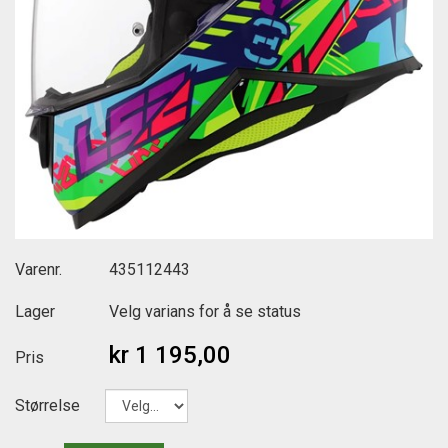
Varenr.
435112443
Lager
Velg varians for å se status
kr 1 195,00
Pris
Størrelse