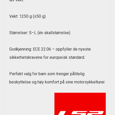
Vekt: 1250 g (±50 g)
Størrelser: S–L (én skallstørrelse)
Godkjenning: ECE 22.06 – oppfyller de nyeste
sikkerhetskravene for europeisk standard.
Perfekt valg for barn som trenger pålitelig
beskyttelse og høy komfort på sine motorsykkelturer.